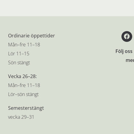
Ordinarie öppettider
Mån–fre 11–18
Följ oss 
Lör 11–15
med
Sön stängt
Vecka 26–28:
Mån–fre 11–18
Lör–sön stängt
Semesterstängt
vecka 29–31