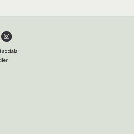
i sociala
ier