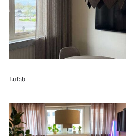
Bufab