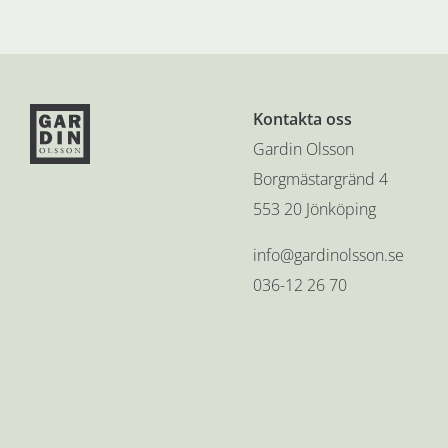
Kontakta oss
Gardin Olsson
Borgmästargränd 4
553 20 Jönköping
info@gardinolsson.se
036-12 26 70