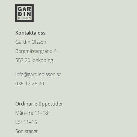
Kontakta oss
Gardin Olsson
Borgmästargränd 4
553 20 Jönköping
info@gardinolsson.se
036-12 26 70
Ordinarie öppettider
Mån–fre 11–18
Lör 11–15
Sön stängt