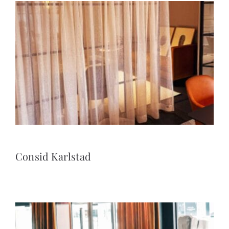
Consid Karlstad