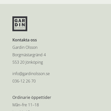
Kontakta oss
Gardin Olsson
Borgmästargränd 4
553 20 Jönköping
info@gardinolsson.se
036-12 26 70
Ordinarie öppettider
Mån–fre 11–18