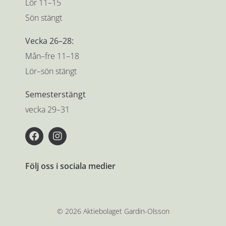
Lör 11–15
Sön stängt
Vecka 26–28:
Mån–fre 11–18
Lör–sön stängt
Semesterstängt
vecka 29–31
Följ oss i sociala medier
© 2026 Aktiebolaget Gardin-Olsson