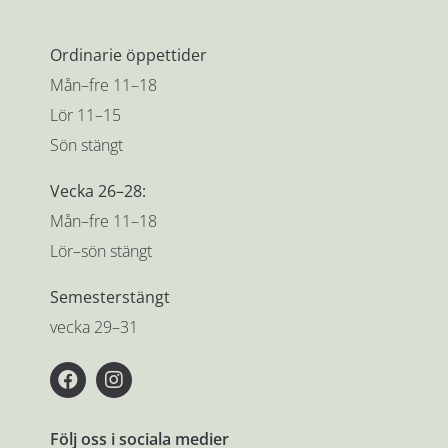
Ordinarie öppettider
Mån–fre 11–18
Lör 11–15
Sön stängt
Vecka 26–28:
Mån–fre 11–18
Lör–sön stängt
Semesterstängt
vecka 29–31
Följ oss i sociala medier