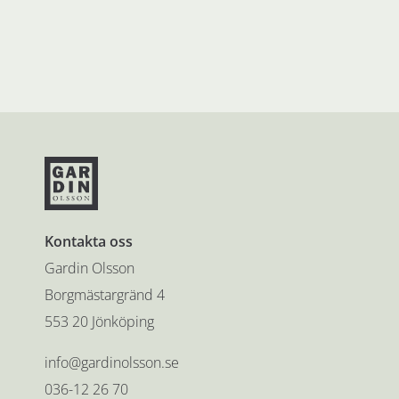
Kontakta oss
Gardin Olsson
Borgmästargränd 4
553 20 Jönköping
info@gardinolsson.se
036-12 26 70