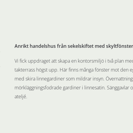
Anrikt handelshus från sekelskiftet med skyltfönste
Vi fick uppdraget att skapa en kontorsmiljö i två plan m
takterrass högst upp. Här finns många fönster mot den e
med skira linnegardiner som mildrar insyn. Övernattnings
mörkläggningsfodrade gardiner i linnesatin. Sänggavlar 
ateljé.