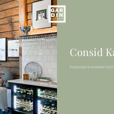
Consid K
Publicerad: 8 november 2022