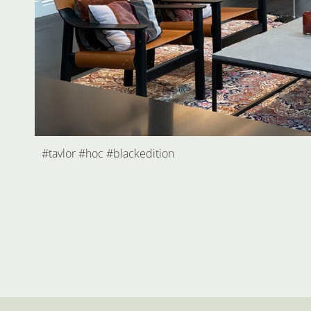
#tavlor #hoc #blackedition