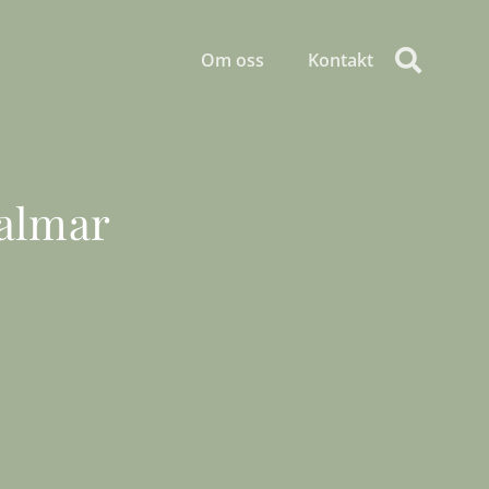
Om oss
Kontakt
almar