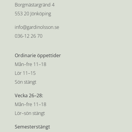
Borgmästargränd 4
553 20 Jönköping
info@gardinolsson.se
036-12 26 70
Ordinarie öppettider
Mån–fre 11–18
Lör 11–15
Sön stängt
Vecka 26–28:
Mån–fre 11–18
Lör–sön stängt
Semesterstängt